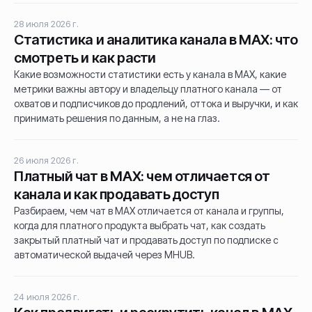
28 июля 2026 г.
Статистика и аналитика канала в MAX: что
смотреть и как расти
Какие возможности статистики есть у канала в MAX, какие
метрики важны автору и владельцу платного канала — от
охватов и подписчиков до продлений, оттока и выручки, и как
принимать решения по данным, а не на глаз.
26 июля 2026 г.
Платный чат в MAX: чем отличается от
канала и как продавать доступ
Разбираем, чем чат в MAX отличается от канала и группы,
когда для платного продукта выбрать чат, как создать
закрытый платный чат и продавать доступ по подписке с
автоматической выдачей через MHUB.
24 июля 2026 г.