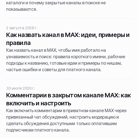
каталоги и почему закрытые каналы в поиске не
показываются.
2 августа 2026 г.
Как назвать канал в MAX: идеи, примеры и
правила
Как назвать канал в MAX, чтобы имя работало на
узнаваемость и поиск: правила короткого имени, рабочие
подходы к названию, готовые идеи и примеры по нишам,
частые ошибки и советы для платного канала.
30 июля 2026 г.
Комментарии в закрытом канале MAX: как
включить и настроить
Как включить комментарии в приватном канале MAX через
привязанный чат обсуждений, настроить модерацию и
сделать обсуждения доступными только оплатившим
подписчикам платного канала.