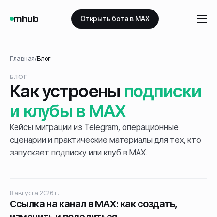
mhub
Открыть бота в MAX
Главная
/
Блог
БЛОГ
Как устроены
подписки
и клубы в MAX
Кейсы миграции из Telegram, операционные
сценарии и практические материалы для тех, кто
запускает подписку или клуб в MAX.
8 августа 2026 г.
Ссылка на канал в MAX: как создать,
изменить и поделиться