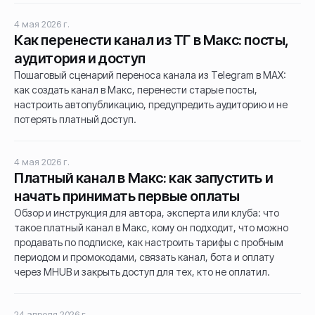
4 мая 2026 г.
Как перенести канал из ТГ в Макс: посты,
аудитория и доступ
Пошаговый сценарий переноса канала из Telegram в MAX:
как создать канал в Макс, перенести старые посты,
настроить автопубликацию, предупредить аудиторию и не
потерять платный доступ.
4 мая 2026 г.
Платный канал в Макс: как запустить и
начать принимать первые оплаты
Обзор и инструкция для автора, эксперта или клуба: что
такое платный канал в Макс, кому он подходит, что можно
продавать по подписке, как настроить тарифы с пробным
периодом и промокодами, связать канал, бота и оплату
через MHUB и закрыть доступ для тех, кто не оплатил.
24 апреля 2026 г.