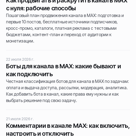
Как продвигать и раскрутить канал в MAX
с нуля: рабочие способы
Пошаговый план продвижения канала в MAX: подготовка и
первые 10 постов, бесплатные источники подписчиков,
кросс-промо, каталоги, платная реклама с тестовыми
бюджетами, контент-план и переход от аудитории к
монетизации.
22 июля 2026 г.
Боты для канала в MAX: какие бывают и
как подключить
Честная классификация ботов для канала в MAX по задачам:
оплата и выдача доступа, рассылки, модерация, аналитика.
Как добавить бота в канал, какие права ему нужны и как
выбрать решение под свою задачу.
21 июля 2026 г.
Комментарии в канале MAX: как включить,
настроить и отключить