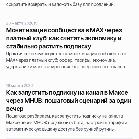
сократить возвраты и заложить базу для продлений.
20 марта 2026 г.
Монетизация сообщества в MAX через
платный клуб: как считать экономику и
стабильно растить подписку
Практическое руководство по монетизации сообщества в
MAX через платный клуб: оффер, тарифы, экономика,
удержание и масштабирование без операционного хаоса.
19 марта 2026 г.
Как запустить подписку на канал в Максе
через MHUB: пошаговый сценарий за один
вечер
Пошагово разбираем, как запустить подписку на канал в
Максе через MHUB: подключить бота, настроить тарифы и
автоматическую выдачу доступа без ручной рутины.