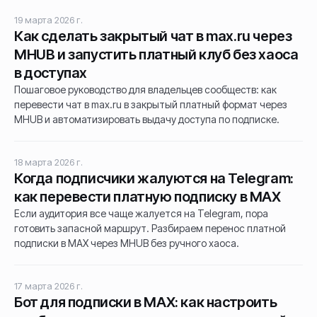
19 марта 2026 г.
Как сделать закрытый чат в max.ru через
MHUB и запустить платный клуб без хаоса
в доступах
Пошаговое руководство для владельцев сообществ: как
перевести чат в max.ru в закрытый платный формат через
MHUB и автоматизировать выдачу доступа по подписке.
18 марта 2026 г.
Когда подписчики жалуются на Telegram:
как перевести платную подписку в MAX
Если аудитория все чаще жалуется на Telegram, пора
готовить запасной маршрут. Разбираем перенос платной
подписки в MAX через MHUB без ручного хаоса.
17 марта 2026 г.
Бот для подписки в MAX: как настроить