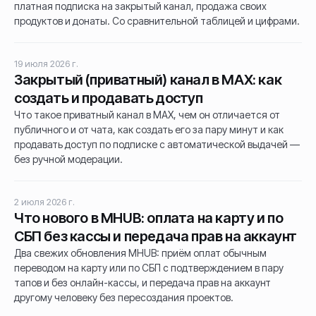
платная подписка на закрытый канал, продажа своих
продуктов и донаты. Со сравнительной таблицей и цифрами.
19 июля 2026 г.
Закрытый (приватный) канал в MAX: как
создать и продавать доступ
Что такое приватный канал в MAX, чем он отличается от
публичного и от чата, как создать его за пару минут и как
продавать доступ по подписке с автоматической выдачей —
без ручной модерации.
2 июля 2026 г.
Что нового в MHUB: оплата на карту и по
СБП без кассы и передача прав на аккаунт
Два свежих обновления MHUB: приём оплат обычным
переводом на карту или по СБП с подтверждением в пару
тапов и без онлайн-кассы, и передача прав на аккаунт
другому человеку без пересоздания проектов.