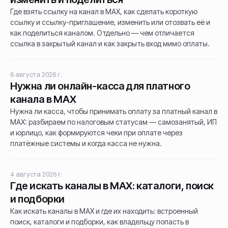
Где взять ссылку на канал в MAX, как сделать короткую
ссылку и ссылку-приглашение, изменить или отозвать её и
как поделиться каналом. Отдельно — чем отличается
ссылка в закрытый канал и как закрыть вход мимо оплаты.
6 августа 2026 г.
Нужна ли онлайн-касса для платного
канала в MAX
Нужна ли касса, чтобы принимать оплату за платный канал в
MAX: разбираем по налоговым статусам — самозанятый, ИП
и юрлицо, как формируются чеки при оплате через
платёжные системы и когда касса не нужна.
4 августа 2026 г.
Где искать каналы в MAX: каталоги, поиск
и подборки
Как искать каналы в MAX и где их находить: встроенный
поиск, каталоги и подборки, как владельцу попасть в