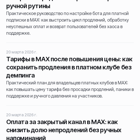
ручной рутины
Практическое руководство по настройке бота для платной
подписки в MAX: как выстроить цикл продлений, обработку
неуспешных оплат и возврат пользователей без хаоса в
поддержке.
20 марта 2026 г.
Тарифы в MAX после повышения цены: как
сохранить продления в платном клубе без
демпинга
Практический план для владельцев платных клубов в MAX:
как повышать цену тарифа без просадки продлений, паники в
поддержке и ручного давления на участников.
20 марта 2026 г.
Оплата за закрытый канал в MAX: как
снизить долю непродлений без ручных
напоминаний