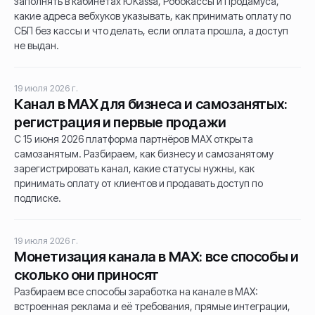
заполнять в кабинетах ЮKassa, Робокассы и Продамуса,
какие адреса вебхуков указывать, как принимать оплату по
СБП без кассы и что делать, если оплата прошла, а доступ
не выдан.
19 июля 2026 г.
Канал в MAX для бизнеса и самозанятых:
регистрация и первые продажи
С 15 июня 2026 платформа партнёров MAX открыта
самозанятым. Разбираем, как бизнесу и самозанятому
зарегистрировать канал, какие статусы нужны, как
принимать оплату от клиентов и продавать доступ по
подписке.
19 июля 2026 г.
Монетизация канала в MAX: все способы и
сколько они приносят
Разбираем все способы заработка на канале в MAX:
встроенная реклама и её требования, прямые интеграции,