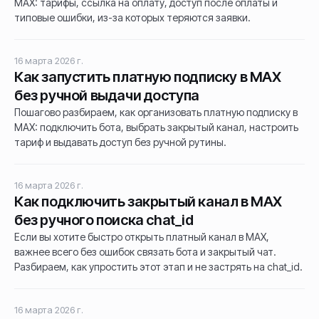
MAX: тарифы, ссылка на оплату, доступ после оплаты и
типовые ошибки, из-за которых теряются заявки.
16 марта 2026 г.
Как запустить платную подписку в MAX
без ручной выдачи доступа
Пошагово разбираем, как организовать платную подписку в
MAX: подключить бота, выбрать закрытый канал, настроить
тариф и выдавать доступ без ручной рутины.
16 марта 2026 г.
Как подключить закрытый канал в MAX
без ручного поиска chat_id
Если вы хотите быстро открыть платный канал в MAX,
важнее всего без ошибок связать бота и закрытый чат.
Разбираем, как упростить этот этап и не застрять на chat_id.
16 марта 2026 г.