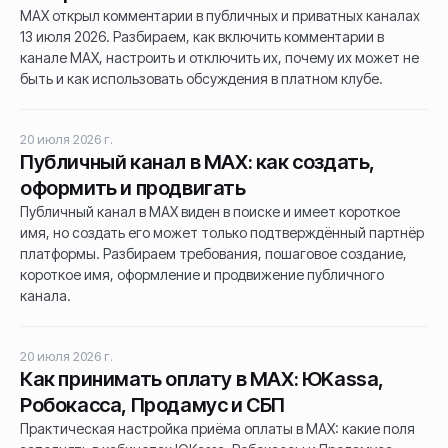
MAX открыл комментарии в публичных и приватных каналах
13 июля 2026. Разбираем, как включить комментарии в
канале MAX, настроить и отключить их, почему их может не
быть и как использовать обсуждения в платном клубе.
20 июля 2026 г.
Публичный канал в MAX: как создать,
оформить и продвигать
Публичный канал в MAX виден в поиске и имеет короткое
имя, но создать его может только подтверждённый партнёр
платформы. Разбираем требования, пошаговое создание,
короткое имя, оформление и продвижение публичного
канала.
20 июля 2026 г.
Как принимать оплату в MAX: ЮKassa,
Робокасса, Продамус и СБП
Практическая настройка приёма оплаты в MAX: какие поля