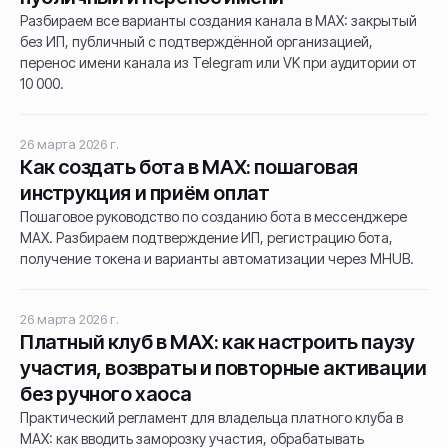
Разбираем все варианты создания канала в MAX: закрытый
без ИП, публичный с подтверждённой организацией,
перенос имени канала из Telegram или VK при аудитории от
10 000.
26 марта 2026 г.
Как создать бота в MAX: пошаговая
инструкция и приём оплат
Пошаговое руководство по созданию бота в мессенджере
MAX. Разбираем подтверждение ИП, регистрацию бота,
получение токена и варианты автоматизации через MHUB.
26 марта 2026 г.
Платный клуб в MAX: как настроить паузу
участия, возвраты и повторные активации
без ручного хаоса
Практический регламент для владельца платного клуба в
MAX: как вводить заморозку участия, обрабатывать