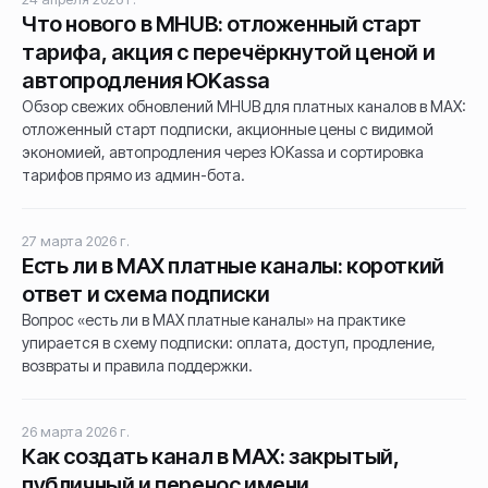
Что нового в MHUB: отложенный старт
тарифа, акция с перечёркнутой ценой и
автопродления ЮKassa
Обзор свежих обновлений MHUB для платных каналов в MAX:
отложенный старт подписки, акционные цены с видимой
экономией, автопродления через ЮKassa и сортировка
тарифов прямо из админ-бота.
27 марта 2026 г.
Есть ли в MAX платные каналы: короткий
ответ и схема подписки
Вопрос «есть ли в MAX платные каналы» на практике
упирается в схему подписки: оплата, доступ, продление,
возвраты и правила поддержки.
26 марта 2026 г.
Как создать канал в MAX: закрытый,
публичный и перенос имени