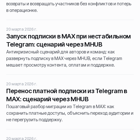
возвраты и возвращать участников без конфликтов и потерь
в операционке.
20 марта 2026 г.
Запуск подписки в MAX при нестабильном
Telegram: сценарий через MHUB
Антикризисный сценарий для авторов и команд: как
развернуть подписку в MAX через MHUB, если Telegram
мешает просмотру контента, оплатам и поддержке.
20 марта 2026 г.
Перенос платной подписки из Telegram в
MAX: сценарий через MHUB
Пошаговый разбор миграции из Telegram в MAX: как
сохранить платные доступы, объяснить переход аудитории и
не перегрузить поддержку.
20 марта 2026 г.