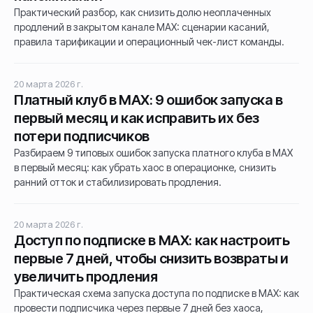
Практический разбор, как снизить долю неоплаченных
продлений в закрытом канале MAX: сценарии касаний,
правила тарификации и операционный чек-лист команды.
20 марта 2026 г.
Платный клуб в MAX: 9 ошибок запуска в
первый месяц и как исправить их без
потери подписчиков
Разбираем 9 типовых ошибок запуска платного клуба в MAX
в первый месяц: как убрать хаос в операционке, снизить
ранний отток и стабилизировать продления.
20 марта 2026 г.
Доступ по подписке в MAX: как настроить
первые 7 дней, чтобы снизить возвраты и
увеличить продления
Практическая схема запуска доступа по подписке в MAX: как
провести подписчика через первые 7 дней без хаоса,