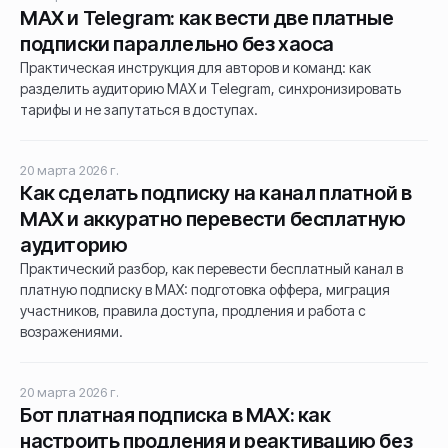
MAX и Telegram: как вести две платные
подписки параллельно без хаоса
Практическая инструкция для авторов и команд: как
разделить аудиторию MAX и Telegram, синхронизировать
тарифы и не запутаться в доступах.
20 марта 2026 г.
Как сделать подписку на канал платной в
MAX и аккуратно перевести бесплатную
аудиторию
Практический разбор, как перевести бесплатный канал в
платную подписку в MAX: подготовка оффера, миграция
участников, правила доступа, продления и работа с
возражениями.
20 марта 2026 г.
Бот платная подписка в MAX: как
настроить продления и реактивацию без