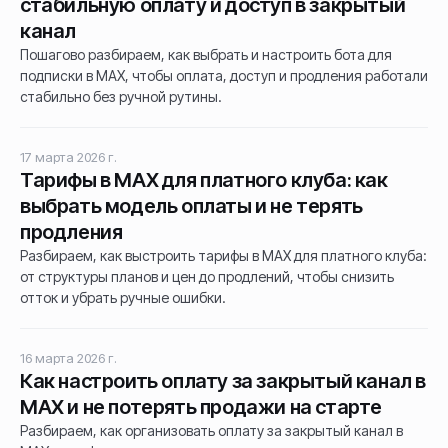
стабильную оплату и доступ в закрытый
канал
Пошагово разбираем, как выбрать и настроить бота для
подписки в MAX, чтобы оплата, доступ и продления работали
стабильно без ручной рутины.
17 марта 2026 г.
Тарифы в MAX для платного клуба: как
выбрать модель оплаты и не терять
продления
Разбираем, как выстроить тарифы в MAX для платного клуба:
от структуры планов и цен до продлений, чтобы снизить
отток и убрать ручные ошибки.
16 марта 2026 г.
Как настроить оплату за закрытый канал в
MAX и не потерять продажи на старте
Разбираем, как организовать оплату за закрытый канал в