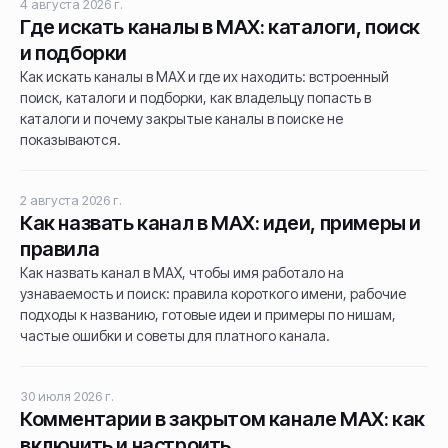
4 августа 2026 г.
Где искать каналы в MAX: каталоги, поиск
и подборки
Как искать каналы в MAX и где их находить: встроенный
поиск, каталоги и подборки, как владельцу попасть в
каталоги и почему закрытые каналы в поиске не
показываются.
2 августа 2026 г.
Как назвать канал в MAX: идеи, примеры и
правила
Как назвать канал в MAX, чтобы имя работало на
узнаваемость и поиск: правила короткого имени, рабочие
подходы к названию, готовые идеи и примеры по нишам,
частые ошибки и советы для платного канала.
30 июля 2026 г.
Комментарии в закрытом канале MAX: как
включить и настроить