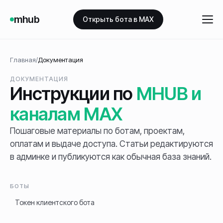
mhub
Открыть бота в MAX
Главная
/
Документация
ДОКУМЕНТАЦИЯ
Инструкции по
MHUB и
каналам MAX
Пошаговые материалы по ботам, проектам,
оплатам и выдаче доступа. Статьи редактируются
в админке и публикуются как обычная база знаний.
БОТЫ
Токен клиентского бота