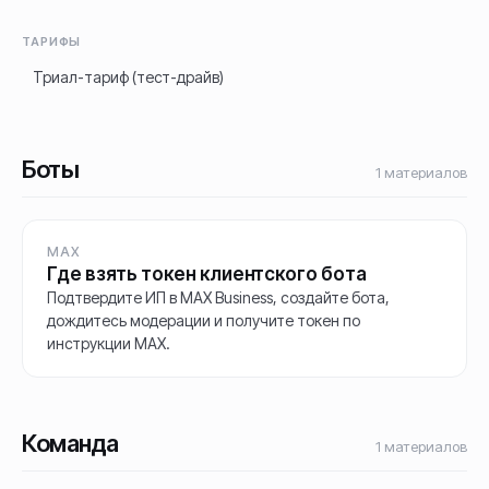
ТАРИФЫ
Триал-тариф (тест-драйв)
Боты
1
материалов
MAX
Где взять токен клиентского бота
Подтвердите ИП в MAX Business, создайте бота,
дождитесь модерации и получите токен по
инструкции MAX.
Команда
1
материалов