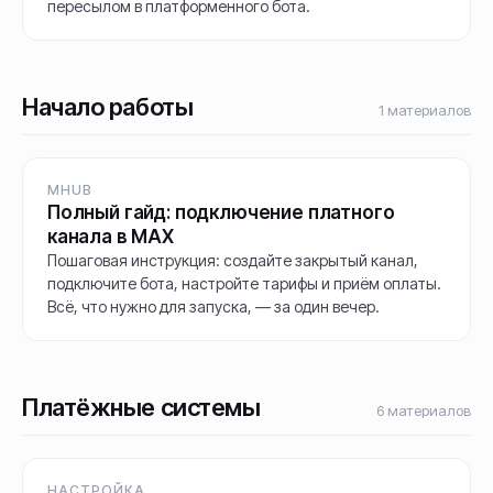
пересылом в платформенного бота.
Начало работы
1
материалов
MHUB
Полный гайд: подключение платного
канала в MAX
Пошаговая инструкция: создайте закрытый канал,
подключите бота, настройте тарифы и приём оплаты.
Всё, что нужно для запуска, — за один вечер.
Платёжные системы
6
материалов
НАСТРОЙКА