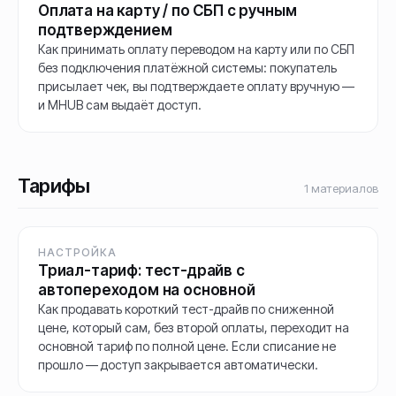
Оплата на карту / по СБП с ручным
подтверждением
Как принимать оплату переводом на карту или по СБП
без подключения платёжной системы: покупатель
присылает чек, вы подтверждаете оплату вручную —
и MHUB сам выдаёт доступ.
Тарифы
1
материалов
НАСТРОЙКА
Триал-тариф: тест-драйв с
автопереходом на основной
Как продавать короткий тест-драйв по сниженной
цене, который сам, без второй оплаты, переходит на
основной тариф по полной цене. Если списание не
прошло — доступ закрывается автоматически.