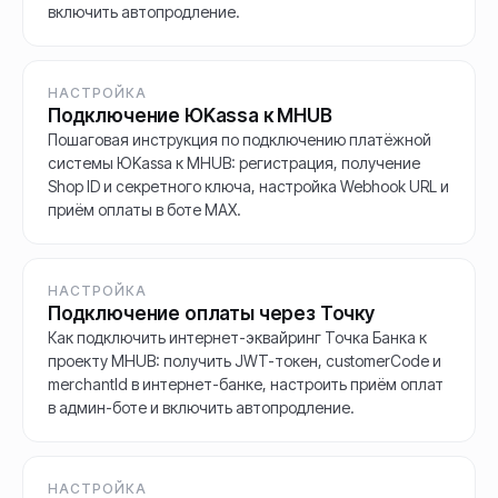
включить автопродление.
НАСТРОЙКА
Подключение ЮKassa к MHUB
Пошаговая инструкция по подключению платёжной
системы ЮKassa к MHUB: регистрация, получение
Shop ID и секретного ключа, настройка Webhook URL и
приём оплаты в боте MAX.
НАСТРОЙКА
Подключение оплаты через Точку
Как подключить интернет-эквайринг Точка Банка к
проекту MHUB: получить JWT-токен, customerCode и
merchantId в интернет-банке, настроить приём оплат
в админ-боте и включить автопродление.
НАСТРОЙКА