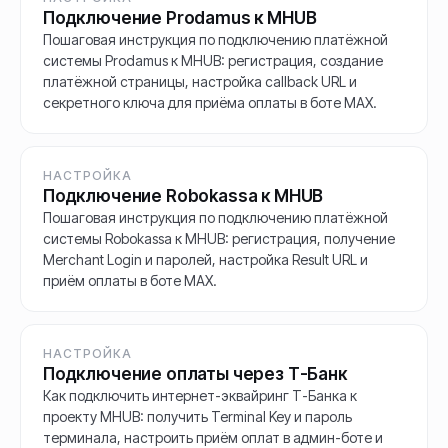
Подключение Prodamus к MHUB
Пошаговая инструкция по подключению платёжной
системы Prodamus к MHUB: регистрация, создание
платёжной страницы, настройка callback URL и
секретного ключа для приёма оплаты в боте MAX.
НАСТРОЙКА
Подключение Robokassa к MHUB
Пошаговая инструкция по подключению платёжной
системы Robokassa к MHUB: регистрация, получение
Merchant Login и паролей, настройка Result URL и
приём оплаты в боте MAX.
НАСТРОЙКА
Подключение оплаты через Т-Банк
Как подключить интернет-эквайринг Т-Банка к
проекту MHUB: получить Terminal Key и пароль
терминала, настроить приём оплат в админ-боте и