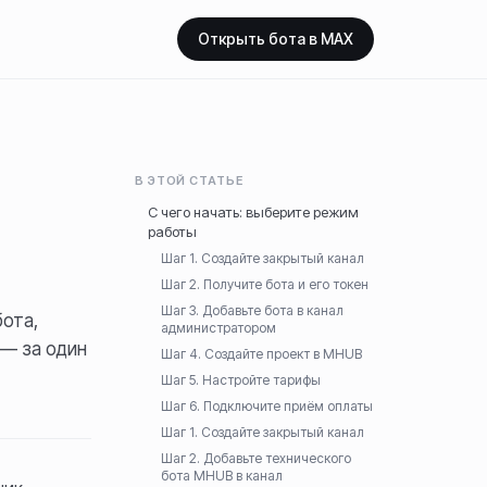
Открыть бота в MAX
В ЭТОЙ СТАТЬЕ
С чего начать: выберите режим
работы
Шаг 1. Создайте закрытый канал
Шаг 2. Получите бота и его токен
Шаг 3. Добавьте бота в канал
бота,
администратором
 — за один
Шаг 4. Создайте проект в MHUB
Шаг 5. Настройте тарифы
Шаг 6. Подключите приём оплаты
Шаг 1. Создайте закрытый канал
Шаг 2. Добавьте технического
бота MHUB в канал