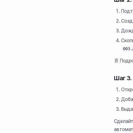
Подт
Созд
Дожд
Скоп
003.
📄 Подр
Шаг 3.
Откр
Доба
Выда
Сделайт
автомат