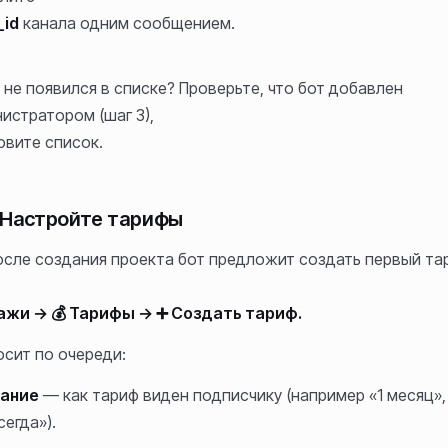
_id
канала одним сообщением.
 не появился в списке? Проверьте, что бот добавлен
истратором (шаг 3),
овите список.
. Настройте тарифы
осле создания проекта бот предложит создать первый та
ажи → 💰 Тарифы → ➕ Создать тариф.
осит по очереди:
ание
— как тариф виден подписчику (например «1 месяц»,
егда»).