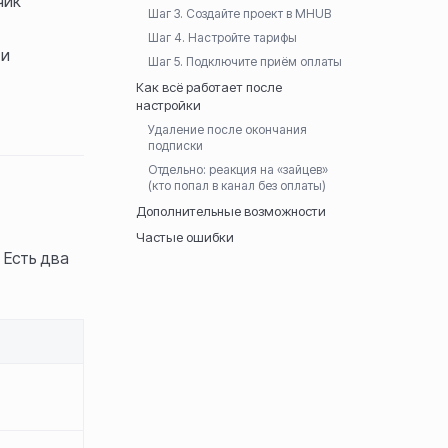
чик
Шаг 3. Создайте проект в MHUB
Шаг 4. Настройте тарифы
 и
Шаг 5. Подключите приём оплаты
Как всё работает после
настройки
Удаление после окончания
подписки
Отдельно: реакция на «зайцев»
(кто попал в канал без оплаты)
Дополнительные возможности
Частые ошибки
 Есть два