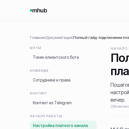
mhub
Главная
/
Документация
/
Полный гайд: подключение пла
БОТЫ
НАЧАЛО
Пол
Токен клиентского бота
пла
КОМАНДА
Сотрудники и права
Пошагов
настрой
КОНТЕНТ
вечер.
Контент из Telegram
Обновлен
НАЧАЛО РАБОТЫ
Настройка платного канала