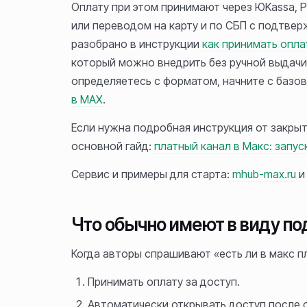
Оплату при этом принимают через ЮKassa, Р
или переводом на карту и по СБП с подтвер
разобрано в инструкции
как принимать опла
который можно внедрить без ручной выдачи
определяетесь с форматом, начните с базо
в MAX
.
Если нужна подробная инструкция от закрыт
основной гайд:
платный канал в Макс: запус
Сервис и примеры для старта:
mhub-max.ru
и
Что обычно имеют в виду п
Когда авторы спрашивают «есть ли в макс пл
Принимать оплату за доступ.
Автоматически открывать доступ после 