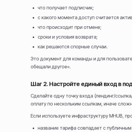
что получает подписчик;
с какого момента доступ считается акти
что происходит при отмене;
сроки и условия возврата;
как решаются спорные случаи.
Это документ для команды и для пользоват
обещали другое».
Шаг 2. Настройте единый вход в по
Сделайте одну точку входа (лендинг/ссылка
оплату по нескольким ссылкам, иначе сложно
Если используете инфраструктуру MHUB, про
название тарифа совпадает с публичным