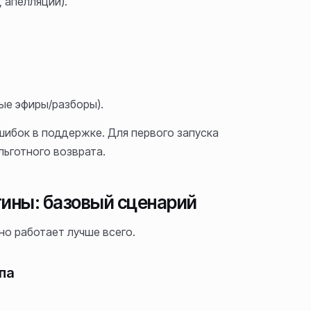
 апелляции).
ые эфиры/разборы).
шибок в поддержке. Для первого запуска
льготного возврата.
утины: базовый сценарий
о работает лучше всего.
па