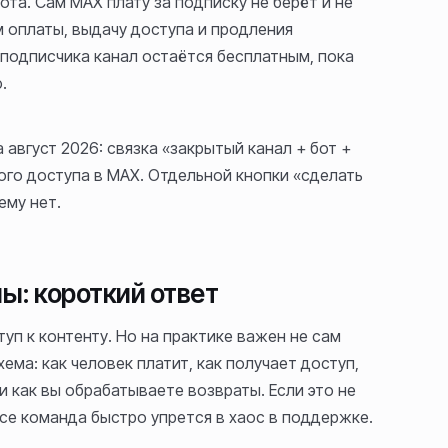
ота. Сам MAX плату за подписку не берёт и не
м оплаты, выдачу доступа и продления
подписчика канал остаётся бесплатным, пока
.
 август 2026: связка «закрытый канал + бот +
ого доступа в MAX. Отдельной кнопки «сделать
ему нет.
лы: короткий ответ
уп к контенту. Но на практике важен не сам
ема: как человек платит, как получает доступ,
 как вы обрабатываете возвраты. Если это не
се команда быстро упрется в хаос в поддержке.