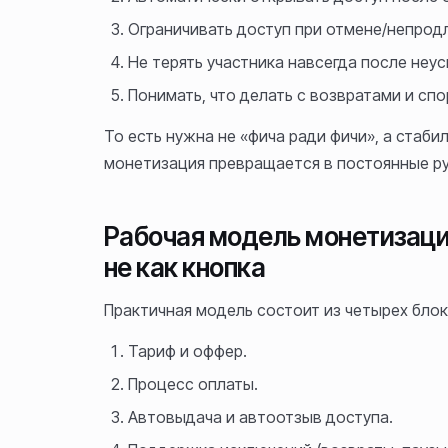
Ограничивать доступ при отмене/непрод
Не терять участника навсегда после неу
Понимать, что делать с возвратами и сп
То есть нужна не «фича ради фичи», а стаби
монетизация превращается в постоянные руч
Рабочая модель монетизации
не как кнопка
Практичная модель состоит из четырех блок
Тариф и оффер.
Процесс оплаты.
Автовыдача и автоотзыв доступа.