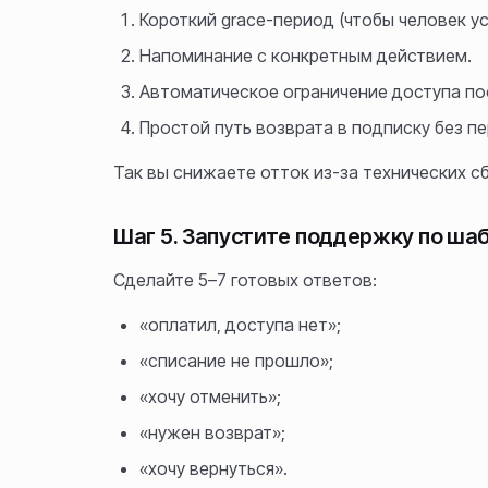
Короткий grace-период (чтобы человек у
Напоминание с конкретным действием.
Автоматическое ограничение доступа по
Простой путь возврата в подписку без п
Так вы снижаете отток из-за технических сб
Шаг 5. Запустите поддержку по ша
Сделайте 5–7 готовых ответов:
«оплатил, доступа нет»;
«списание не прошло»;
«хочу отменить»;
«нужен возврат»;
«хочу вернуться».