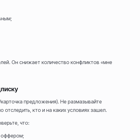
вным;
елей. Он снижает количество конфликтов «мне
дписку
/карточка предложения). Не размазывайте
 отследить, кто и на каких условиях зашел.
верьте, что:
 оффером;