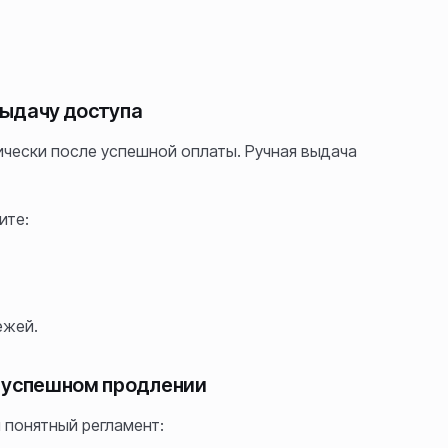
выдачу доступа
ически после успешной оплаты. Ручная выдача
ите:
ежей.
неуспешном продлении
 понятный регламент: