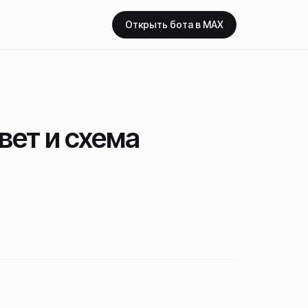
Открыть бота в MAX
вет и схема