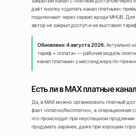
закрытый канал с платным доступом через б
даёт кнопку «сделать канал платным»: приё
подключают через сервис вроде MHUB. Для 
автор не закрыл доступ и не выставил тариф
Обновлено: 4 августа 2026.
Актуально на
тариф + оплата» — рабочая модель платн
канал платным» у мессенджера по-прежн
Есть ли в MAX платные кана
Да, в MAX можно организовать платный дост
факт «платно/бесплатно», а операционная сх
что происходит при неуспешном продлении и
продумать заранее, даже при хорошем спро