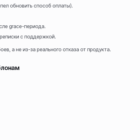
спел обновить способ оплаты).
сле grace-периода.
ереписки с поддержкой.
оев, а не из-за реального отказа от продукта.
блонам