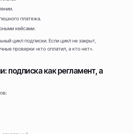
лении.
спешного платежа.
орными кейсами.
льный цикл подписки. Если цикл не закрыт,
ные проверки «кто оплатил, а кто нет».
: подписка как регламент, а
ов: