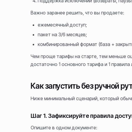
Поддержка исключений (возвраты, паузы,
Важно заранее решить, что вы продаете:
ежемесячный доступ;
пакет на 3/6 месяцев;
комбинированный формат (база + закрыт
Чем проще тарифы на старте, тем меньше о
достаточно 1 основного тарифа и 1 правила 
Как запустить без ручной р
Ниже минимальный сценарий, который обычн
Шаг 1. Зафиксируйте правила досту
Опишите в одном документе: