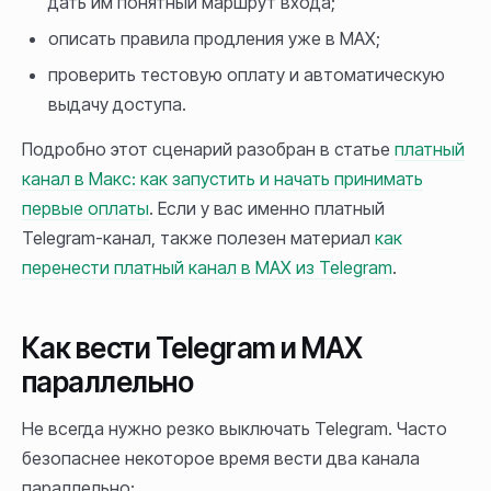
дать им понятный маршрут входа;
описать правила продления уже в MAX;
проверить тестовую оплату и автоматическую
выдачу доступа.
Подробно этот сценарий разобран в статье
платный
канал в Макс: как запустить и начать принимать
первые оплаты
. Если у вас именно платный
Telegram-канал, также полезен материал
как
перенести платный канал в MAX из Telegram
.
Как вести Telegram и MAX
параллельно
Не всегда нужно резко выключать Telegram. Часто
безопаснее некоторое время вести два канала
параллельно: