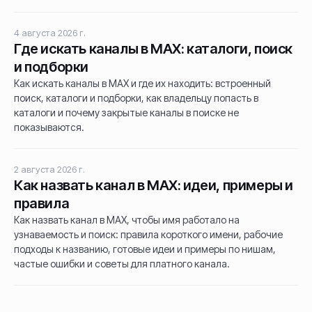
4 августа 2026 г.
Где искать каналы в MAX: каталоги, поиск
и подборки
Как искать каналы в MAX и где их находить: встроенный
поиск, каталоги и подборки, как владельцу попасть в
каталоги и почему закрытые каналы в поиске не
показываются.
2 августа 2026 г.
Как назвать канал в MAX: идеи, примеры и
правила
Как назвать канал в MAX, чтобы имя работало на
узнаваемость и поиск: правила короткого имени, рабочие
подходы к названию, готовые идеи и примеры по нишам,
частые ошибки и советы для платного канала.