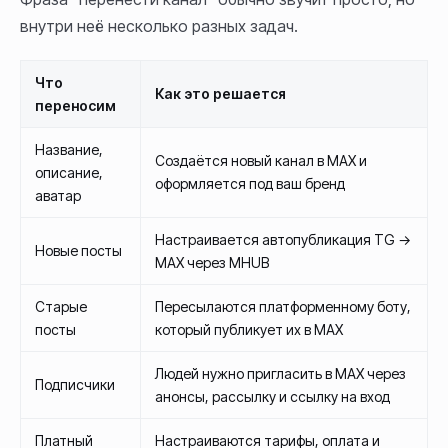
внутри неё несколько разных задач.
Что
Как это решается
переносим
Название,
Создаётся новый канал в MAX и
описание,
оформляется под ваш бренд
аватар
Настраивается автопубликация TG →
Новые посты
MAX через MHUB
Старые
Пересылаются платформенному боту,
посты
который публикует их в MAX
Людей нужно пригласить в MAX через
Подписчики
анонсы, рассылку и ссылку на вход
Платный
Настраиваются тарифы, оплата и