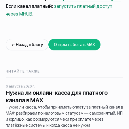
Если канал платный:
запустить платный доступ
через MHUB
.
← Назад к блогу
Открыть бота в MAX
ЧИТАЙТЕ ТАКЖЕ
6 августа 2026 г.
Нужна ли онлайн-касса для платного
канала в MAX
Нужна ли касса, чтобы принимать оплату за платный канал в
MAX: разбираем по налоговым статусам — самозанятый, ИП
и юрлицо, как формируются чеки при оплате через
платёжные системы и когда касса не нужна.