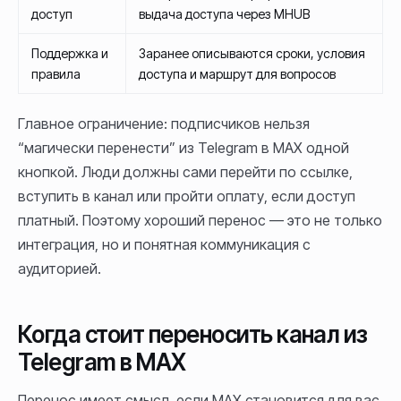
доступ
выдача доступа через MHUB
Поддержка и
Заранее описываются сроки, условия
правила
доступа и маршрут для вопросов
Главное ограничение: подписчиков нельзя
“магически перенести” из Telegram в MAX одной
кнопкой. Люди должны сами перейти по ссылке,
вступить в канал или пройти оплату, если доступ
платный. Поэтому хороший перенос — это не только
интеграция, но и понятная коммуникация с
аудиторией.
Когда стоит переносить канал из
Telegram в MAX
Перенос имеет смысл, если MAX становится для вас