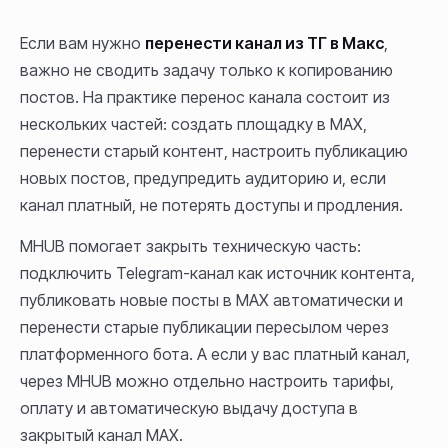
Если вам нужно
перенести канал из ТГ в Макс
,
важно не сводить задачу только к копированию
постов. На практике перенос канала состоит из
нескольких частей: создать площадку в MAX,
перенести старый контент, настроить публикацию
новых постов, предупредить аудиторию и, если
канал платный, не потерять доступы и продления.
MHUB помогает закрыть техническую часть:
подключить Telegram-канал как источник контента,
публиковать новые посты в MAX автоматически и
перенести старые публикации пересылом через
платформенного бота. А если у вас платный канал,
через MHUB можно отдельно настроить тарифы,
оплату и автоматическую выдачу доступа в
закрытый канал MAX.